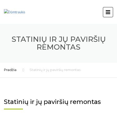
STATINIŲ IR JŲ PAVIRŠIŲ
REMONTAS
Pradžia
Statinių ir jų paviršių remontas
Statinių ir jų paviršių remontas