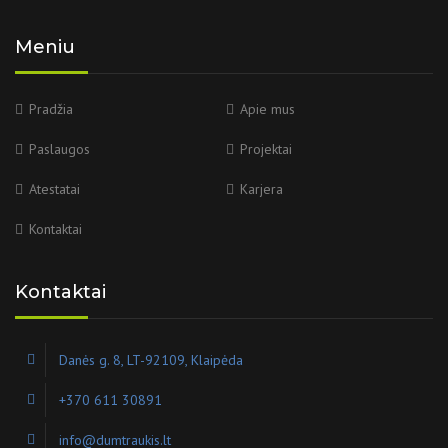
Meniu
Pradžia
Apie mus
Paslaugos
Projektai
Atestatai
Karjera
Kontaktai
Kontaktai
Danės g. 8, LT-92109, Klaipėda
+370 611 30891
info@dumtraukis.lt