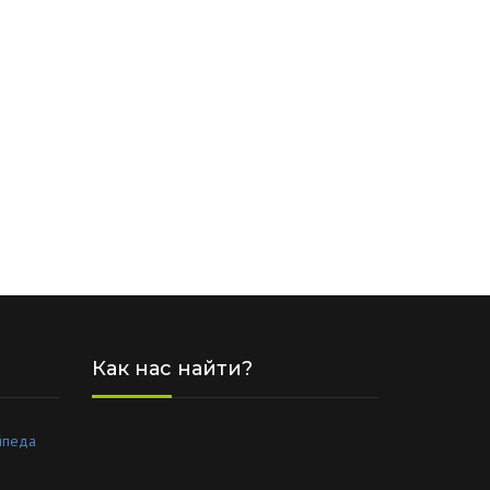
Как нас найти?
айпеда