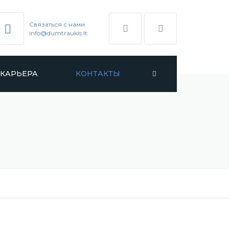
Cвязаться с нами
info@dumtraukis.lt
КАРЬЕРА
КОНТАКТЫ