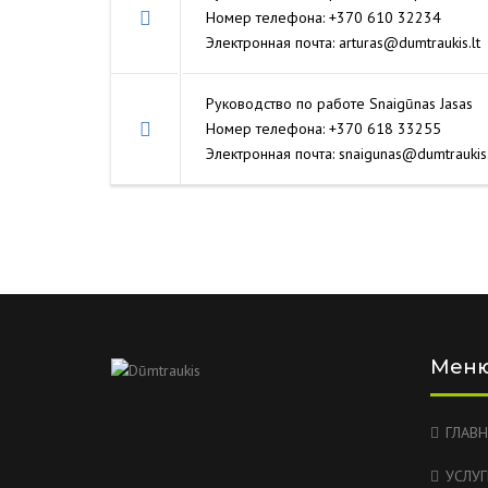
Номер телефона: +370 610 32234
Электронная почта: arturas@dumtraukis.lt
Руководство по работе Snaigūnas Jasas
Номер телефона: +370 618 33255
Электронная почта: snaigunas@dumtraukis.
Mен
ГЛАВН
УСЛУГ