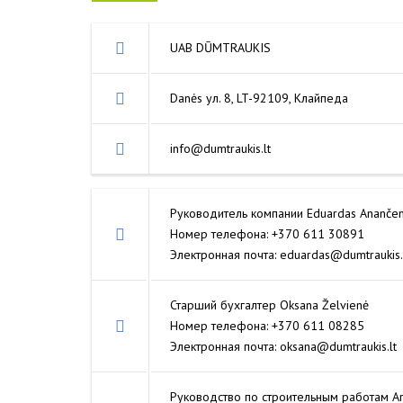
РЕМО
UAB DŪMTRAUKIS
ПОВ
Danės ул. 8, LT-92109, Клайпеда
info@dumtraukis.lt
Руководитель компании Eduardas Ananče
Номер телефона: +370 611 30891
Электронная почта: eduardas@dumtraukis.
Старший бухгалтер Oksana Želvienė
Номер телефона: +370 611 08285
Электронная почта: oksana@dumtraukis.lt
Руководство по строительным работам Ar